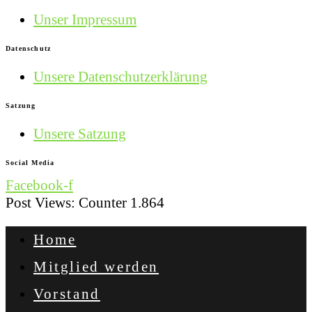
Unser Impressum
Datenschutz
Unsere Datenschutzerklärung
Satzung
Unsere Satzung
Social Media
Facebook-f
Post Views: Counter
1.864
Home
Mitglied werden
Vorstand