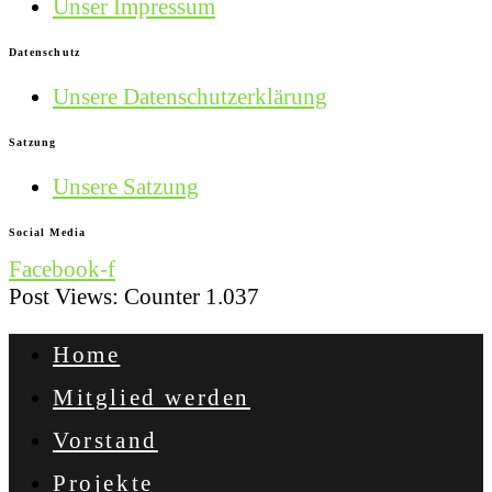
Unser Impressum
Datenschutz
Unsere Datenschutzerklärung
Satzung
Unsere Satzung
Social Media
Facebook-f
Post Views: Counter
1.037
Home
Mitglied werden
Vorstand
Projekte