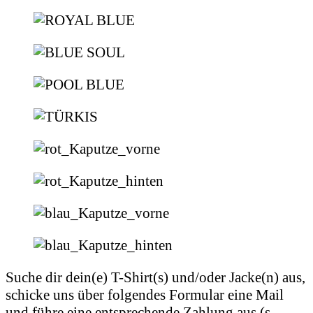
Suche dir dein(e) T-Shirt(s) und/oder Jacke(n) aus,
schicke uns über folgendes Formular eine Mail
und führe eine entsprechende Zahlung aus (s.